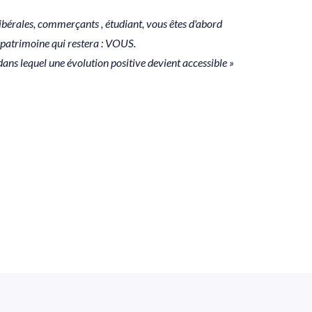
libérales, commerçants , étudiant, vous êtes d'abord
l patrimoine qui restera : VOUS.
ns lequel une évolution positive devient accessible »