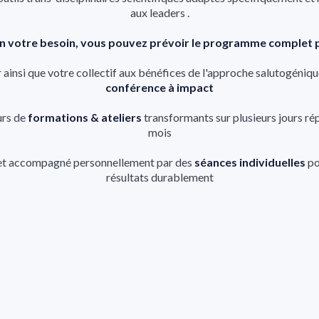
aux leaders .
n votre besoin, vous pouvez prévoir le programme complet 
r ainsi que votre collectif aux bénéfices de l'approche salutogéniqu
conférence à impact
urs de
formations & ateliers
transformants sur plusieurs jours rép
mois
 et accompagné personnellement par des
séances individuelles
po
résultats durablement