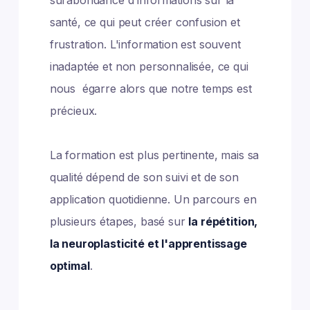
surabondance d'informations sur la
santé, ce qui peut créer confusion et
frustration. L'information est souvent
inadaptée et non personnalisée, ce qui
nous égarre alors que notre temps est
précieux.
La formation est plus pertinente, mais sa
qualité dépend de son suivi et de son
application quotidienne. Un parcours en
plusieurs étapes, basé sur
la répétition,
la neuroplasticité et l'apprentissage
optimal
.