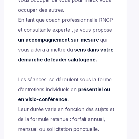
vous occuper de vous pour mieux vous
occuper des autres.
En tant que coach professionnelle RNCP
et consultante experte , je vous propose
un accompagnement sur-mesure
qui
vous aidera à mettre du
sens dans votre
démarche de leader salutogène.
Les séances se déroulent sous la forme
d’entretiens individuels en
présentiel ou
en visio-conférence.
Leur durée varie en fonction des sujets et
de la formule retenue : forfait annuel,
mensuel ou sollicitation ponctuelle.