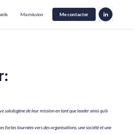
eils
Ma mission
Me contacter
r:
ve salutogène de leur mission en tant que leader ainsi qu'à
s fortes tournées vers des organisations, une société et une