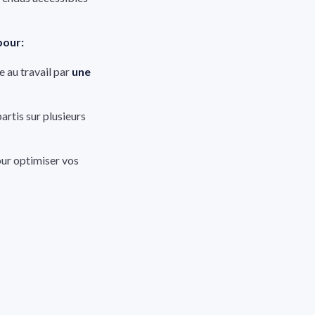
pour:
e au travail par
une
artis sur plusieurs
ur optimiser vos