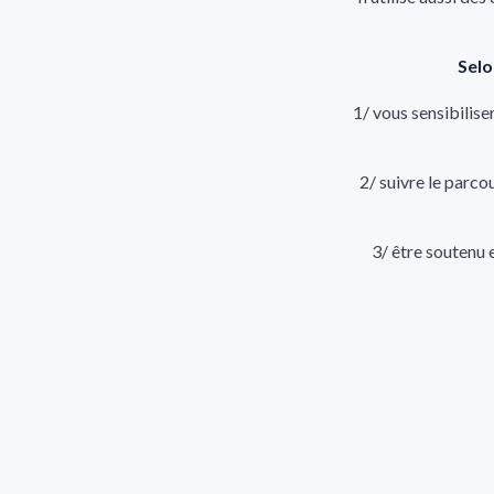
Selo
1/ vous sensibilise
2/ suivre le parco
3/ être soutenu