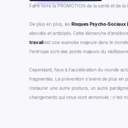
Faire vivre la PROMOTION de la santé et de la l
De plus en plus, les
Risques Psycho-Sociaux 
abordés et anticipés. Cette démarche d’améliora
travail
est une avancée majeure dans le monde d
l'entropie sont des points majeurs du vieillisse
Cependant, face à l'accélération du monde act
fragmentés. La prévention s'avère de plus en pl
Instaurer une autre posture, un autre pardigm
changements qui nous sont annoncés : c'est m