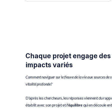
Chaque projet engage des 
impacts variés
Comment naviguer sur le fleuve de la vie aux sources de st
vitalité profonde?
D'après les chercheurs, les réponses viennent du rapp
établit avec son projet et
l'équilibre
qui en découle ent