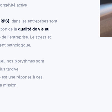
ongévité active
(RPS)
dans les entreprises sont
tion de la
qualité de vie au
e l'entreprise. Le stress et
ment pathologique.
uel, nos biorythmes sont
us tardive.
e est une réponse à ces
a mission.