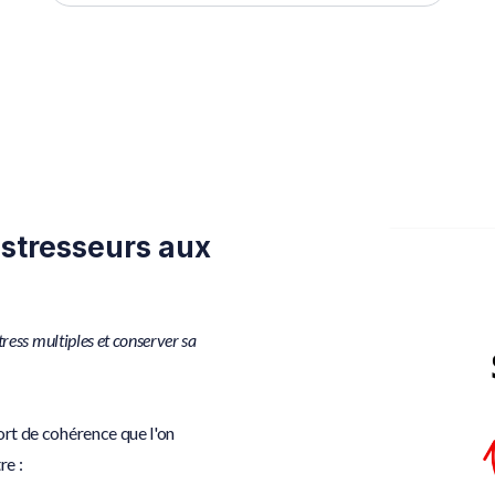
stresseurs aux
ress multiples et conserver sa
ort de cohérence que l'on
re :