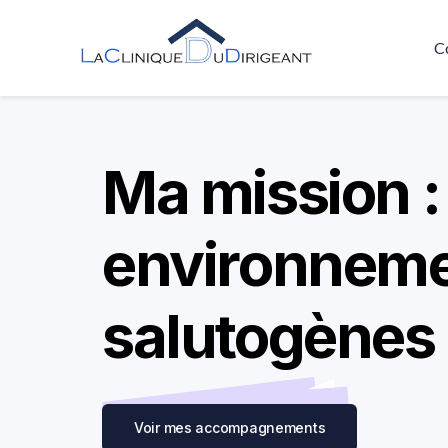
C
Ma mission : 
environnem
salutogènes
Voir mes accompagnements