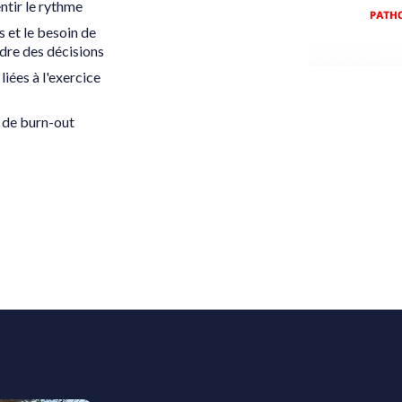
entir le rythme
 et le besoin de
dre des décisions
liées à l'exercice
t de burn-out