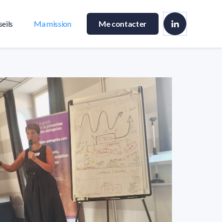
eils
Ma mission
Me contacter