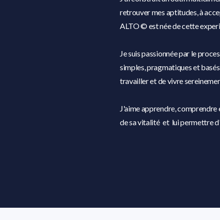
retrouver mes aptitudes, à acce
ALTO © est née de cette experi
Je suis passionnée par le proce
simples, pragmatiques et basés 
travailler et de vivre sereinemen
J'aime apprendre, comprendre e
de sa vitalité et lui permettre 