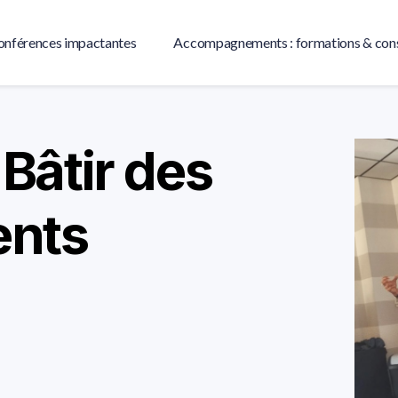
onférences impactantes
Accompagnements : formations & cons
Bâtir des
ents